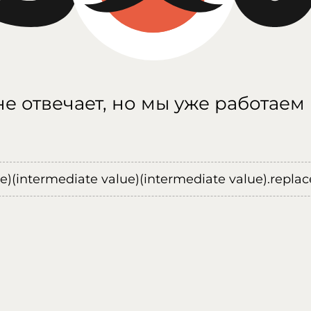
е отвечает, но мы уже работаем
ue)(intermediate value)(intermediate value).replace