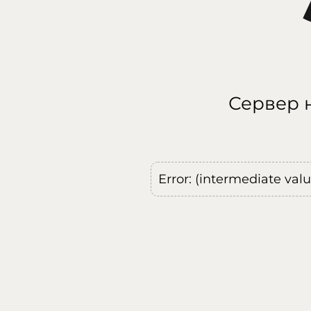
Сервер н
Error: (intermediate val